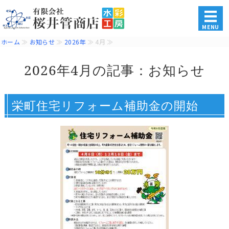
水道・電気・ガス・各種住
MENU
ホーム
≫
お知らせ
≫
2026年
≫ 4月 ≫
ホーム
2026年4月の記事：お知らせ
商品・サービス
施工事例
栄町住宅リフォーム補助金の開始
会社概要
お問い合わせ