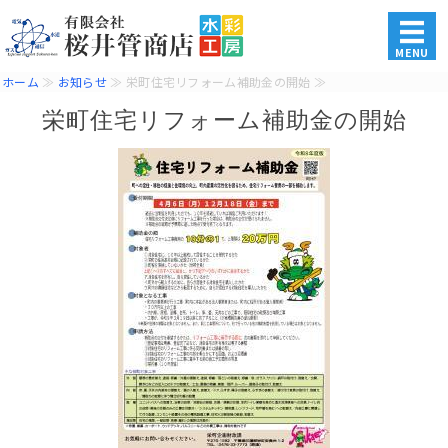
水道・電気・ガス・各種住
MENU
ホーム
≫
お知らせ
≫ 栄町住宅リフォーム補助金の開始 ≫
ホーム
栄町住宅リフォーム補助金の開始
商品・サービス
施工事例
会社概要
お問い合わせ