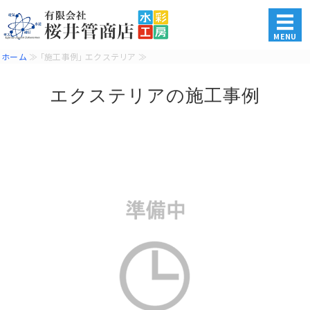
水道・電気・ガス・各種住
MENU
ホーム
≫ ｢施工事例｣ エクステリア ≫
ホーム
エクステリアの施工事例
商品・サービス
施工事例
会社概要
お問い合わせ