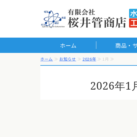
ホーム
商品・
ホーム
≫
お知らせ
≫
2026年
≫ 1月 ≫
2026年