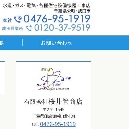
宅設備機器工事店｜有限会社桜井管商店
要
お問い合わせ
桜井管商店
有限会社
〒270-1545
千葉県印旛郡栄町北434
0476-95-1919
tel.