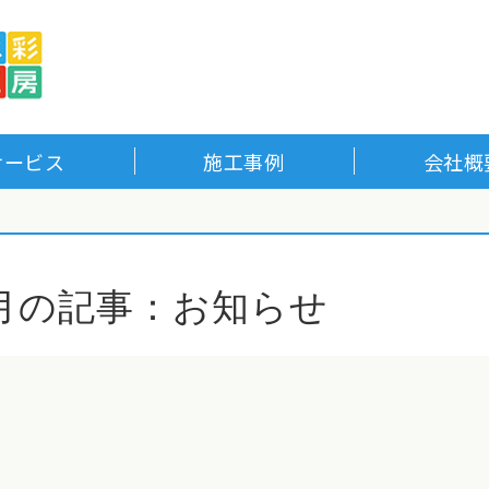
水道・電気・ガス・各種住
サービス
施工事例
会社概
1月の記事：お知らせ