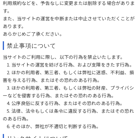
利用規約などを、予告なしに変更または削除する場合がありま
す。
また、当サイトの運営を中断または中止させていただくことが
あります。
あらかじめご了承ください。
禁止事項について
当サイトのご利用に際し、以下の行為を禁止いたします。
1. 当サイトの運営を妨げる行為、および支障をきたす行為。
2. ほかの利用者、第三者、もしくは弊社に迷惑、不利益、損
害を与える行為、またはその恐れのある行為。
3. ほかの利用者、第三者、もしくは弊社の財産、プライバシ
ーなどを侵害する行為、またはその恐れのある行為。
4. 公序良俗に反する行為、またはその恐れのある行為。
5. 法律、法令もしくは条令に違反する行為、またはその恐れ
のある行為。
6. そのほか、弊社が不適切と判断する行為。