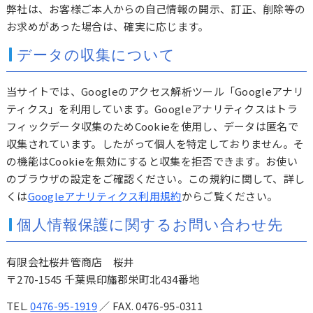
弊社は、お客様ご本人からの自己情報の開示、訂正、削除等の
お求めがあった場合は、確実に応じます。
データの収集について
当サイトでは、Googleのアクセス解析ツール「Googleアナリ
ティクス」を利用しています。Googleアナリティクスはトラ
フィックデータ収集のためCookieを使用し、データは匿名で
収集されています。したがって個人を特定しておりません。そ
の機能はCookieを無効にすると収集を拒否できます。お使い
のブラウザの設定をご確認ください。この規約に関して、詳し
くは
Googleアナリティクス利用規約
からご覧ください。
個人情報保護に関するお問い合わせ先
有限会社桜井管商店 桜井
〒270-1545 千葉県印旛郡栄町北434番地
TEL.
0476-95-1919
／ FAX. 0476-95-0311