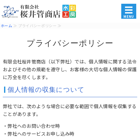
水道・電気・ガス・各種住
MENU
ホーム
≫ プライバシーポリシー ≫
ホーム
プライバシーポリシー
商品・サービス
施工事例
有限会社桜井管商店（以下弊社）では、個人情報に関する法令
およびその他の規範を遵守し、お客様の大切な個人情報の保護
会社概要
に万全を尽くします。
個人情報の収集について
お問い合わせ
弊社では、次のような場合に必要な範囲で個人情報を収集する
ことがあります。
・弊社へのお問い合わせ時
・弊社へのサービスお申し込み時